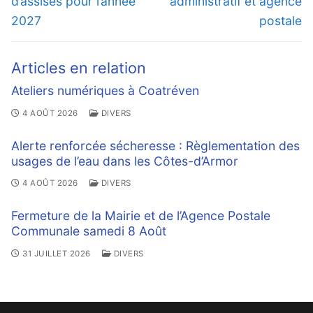
d’assises pour l’année
administratif et agence
2027
postale
Articles en relation
Ateliers numériques à Coatréven
4 AOÛT 2026
DIVERS
Alerte renforcée sécheresse : Règlementation des
usages de l’eau dans les Côtes-d’Armor
4 AOÛT 2026
DIVERS
Fermeture de la Mairie et de l’Agence Postale
Communale samedi 8 Août
31 JUILLET 2026
DIVERS