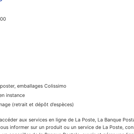
h00
 poster, emballages Colissimo
en instance
nage (retrait et dépôt d’espèces)
r accéder aux services en ligne de La Poste, La Banque Posta
vous informer sur un produit ou un service de La Poste, con