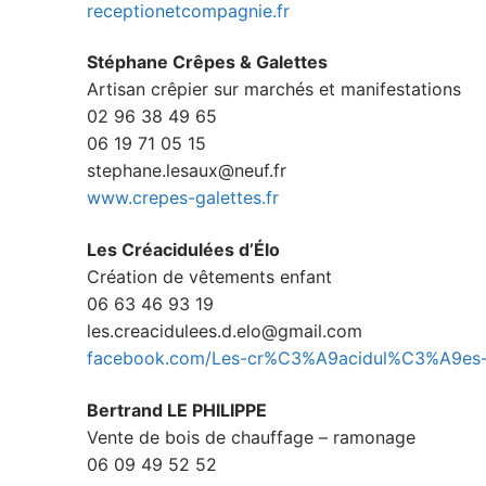
receptionetcompagnie.fr
Stéphane Crêpes & Galettes
Artisan crêpier sur marchés et manifestations
02 96 38 49 65
06 19 71 05 15
stephane.lesaux@neuf.fr
www.crepes-galettes.fr
Les Créacidulées d’Élo
Création de vêtements enfant
06 63 46 93 19
les.creacidulees.d.elo@gmail.com
facebook.com/Les-cr%C3%A9acidul%C3%A9es
Bertrand LE PHILIPPE
Vente de bois de chauffage – ramonage
06 09 49 52 52