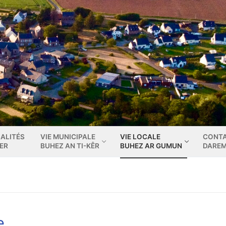
ALITÉS
VIE MUNICIPALE
VIE LOCALE
CONT
IER
BUHEZ AN TI-KÊR
BUHEZ AR GUMUN
DARE
e