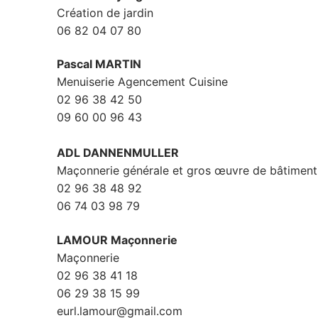
Création de jardin
06 82 04 07 80
Pascal MARTIN
Menuiserie Agencement Cuisine
02 96 38 42 50
09 60 00 96 43
ADL DANNENMULLER
Maçonnerie générale et gros œuvre de bâtiment
02 96 38 48 92
06 74 03 98 79
LAMOUR Maçonnerie
Maçonnerie
02 96 38 41 18
06 29 38 15 99
eurl.lamour@gmail.com