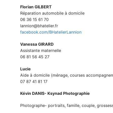
Florian GILBERT
Réparation automobile à domicile
06 36 15 61 70
lannion@bhatelier.fr
facebook.com/BHatelierLannion
Vanessa GIRARD
Assistante maternelle
06 81 56 45 27
Lucie
Aide à domicile (ménage, courses accompagne
07 87 41 81 17
Kévin DANIS- Ksynad Photographie
Photographe- portraits, famille, couple, grosses