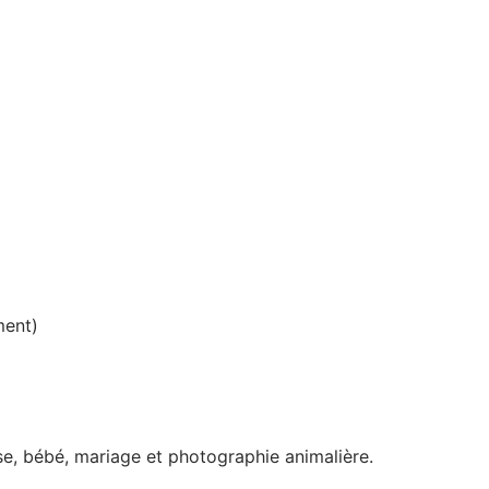
ment)
se, bébé, mariage et photographie animalière.