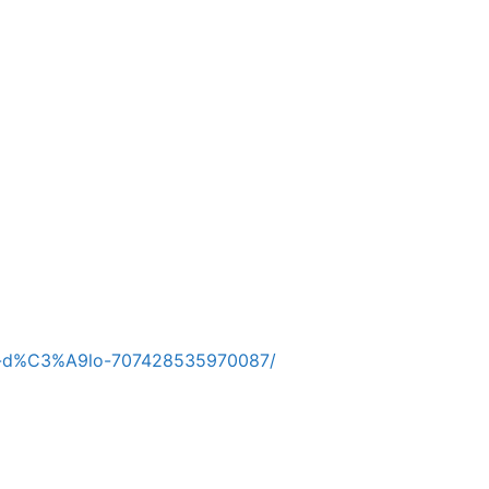
-d%C3%A9lo-707428535970087/