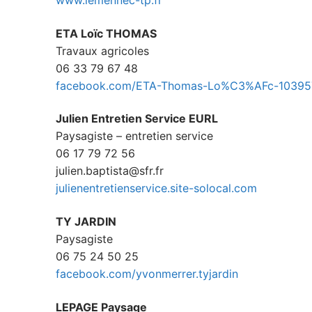
www.lemennec-tp.fr
ETA Loïc THOMAS
Travaux agricoles
06 33 79 67 48
facebook.com/ETA-Thomas-Lo%C3%AFc-10395
Julien Entretien Service EURL
Paysagiste – entretien service
06 17 79 72 56
julien.baptista@sfr.fr
julienentretienservice.site-solocal.com
TY JARDIN
Paysagiste
06 75 24 50 25
facebook.com/yvonmerrer.tyjardin
LEPAGE Paysage