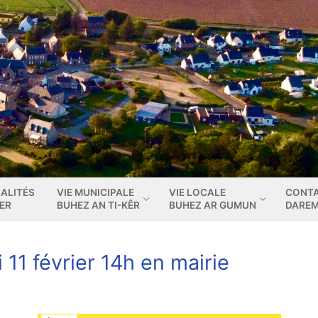
ALITÉS
VIE MUNICIPALE
VIE LOCALE
CONT
IER
BUHEZ AN TI-KÊR
BUHEZ AR GUMUN
DARE
 11 février 14h en mairie