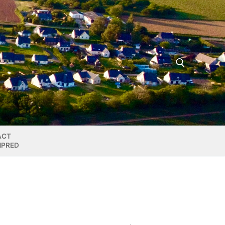
Rechercher :
ACT
MPRED