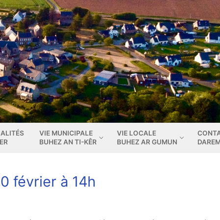
ALITÉS
VIE MUNICIPALE
VIE LOCALE
CONT
IER
BUHEZ AN TI-KÊR
BUHEZ AR GUMUN
DARE
0 février à 14h