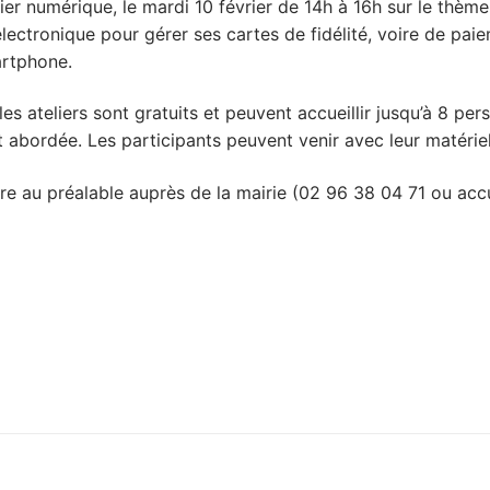
ier numérique, le mardi 10 février de 14h à 16h sur le thème de
électronique pour gérer ses cartes de fidélité, voire de pai
rtphone.
 les ateliers sont gratuits et peuvent accueillir jusqu’à 8 p
t abordée. Les participants peuvent venir avec leur matériel 
crire au préalable auprès de la mairie (02 96 38 04 71 ou ac