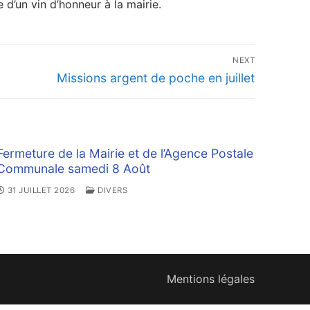
e d’un vin d’honneur à la mairie.
NEXT
Next
Missions argent de poche en juillet
post:
Fermeture de la Mairie et de l’Agence Postale
Communale samedi 8 Août
31 JUILLET 2026
DIVERS
Mentions légales