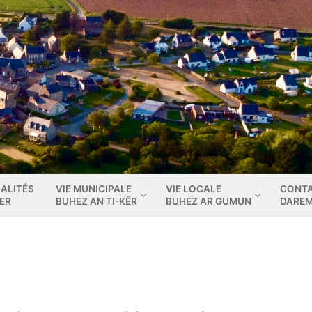
ALITÉS
VIE MUNICIPALE
VIE LOCALE
CONT
IER
BUHEZ AN TI-KÊR
BUHEZ AR GUMUN
DARE