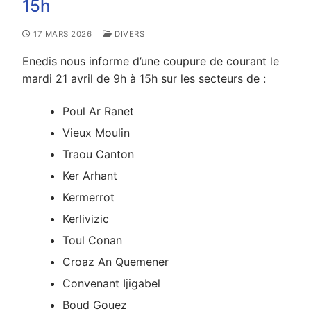
15h
17 MARS 2026
DIVERS
Enedis nous informe d’une coupure de courant le
mardi 21 avril de 9h à 15h sur les secteurs de :
Poul Ar Ranet
Vieux Moulin
Traou Canton
Ker Arhant
Kermerrot
Kerlivizic
Toul Conan
Croaz An Quemener
Convenant Ijigabel
Boud Gouez