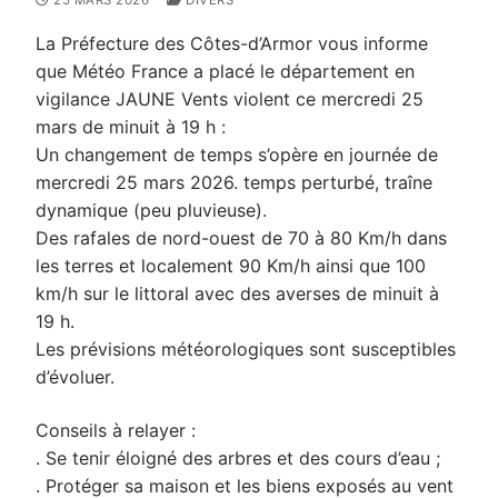
25 MARS 2026
DIVERS
La Préfecture des Côtes-d’Armor vous informe
que Météo France a placé le département en
vigilance JAUNE Vents violent ce mercredi 25
mars de minuit à 19 h :
Un changement de temps s’opère en journée de
mercredi 25 mars 2026. temps perturbé, traîne
dynamique (peu pluvieuse).
Des rafales de nord-ouest de 70 à 80 Km/h dans
les terres et localement 90 Km/h ainsi que 100
km/h sur le littoral avec des averses de minuit à
19 h.
Les prévisions météorologiques sont susceptibles
d’évoluer.
Conseils à relayer :
. Se tenir éloigné des arbres et des cours d’eau ;
. Protéger sa maison et les biens exposés au vent