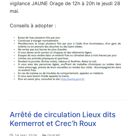
vigilance JAUNE Orage de 12h à 20h le jeudi 28
mai.
Conseils à adopter :
Arrêté de circulation Lieux dits
Kermerrot et Crec’h Roux
26 MAI 2026
DIVERS