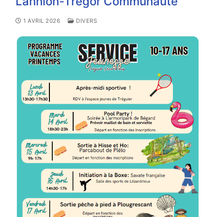
Lannion-Trégor Communauté
1 AVRIL 2026
DIVERS